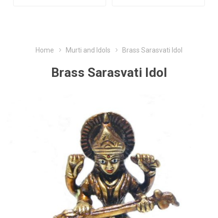
Home
Murti and Idols
Brass Sarasvati Idol
Brass Sarasvati Idol