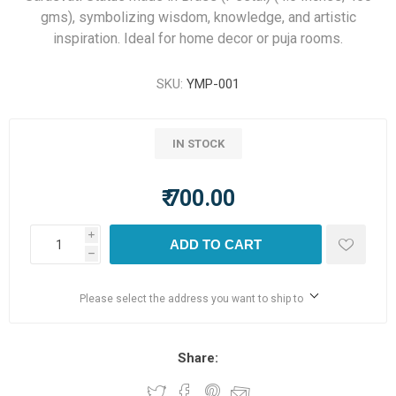
gms), symbolizing wisdom, knowledge, and artistic
inspiration. Ideal for home decor or puja rooms.
SKU:
YMP-001
IN STOCK
₹ 700.00
i
ADD TO CART
h
Please select the address you want to ship to
Share: