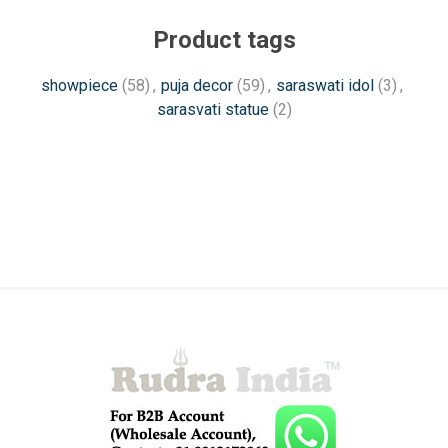
Product tags
showpiece
(58)
,
puja decor
(59)
,
saraswati idol
(3)
,
sarasvati statue
(2)