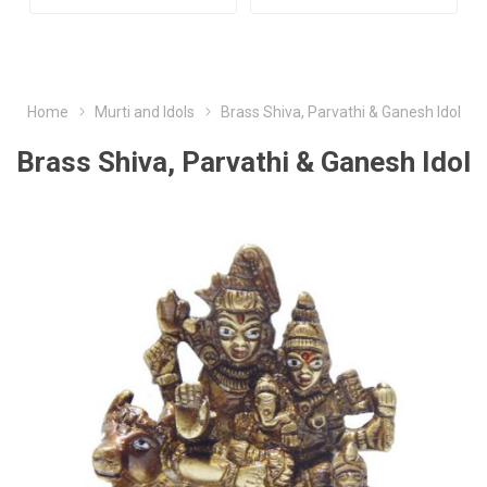
Home
Murti and Idols
Brass Shiva, Parvathi & Ganesh Idol
Brass Shiva, Parvathi & Ganesh Idol